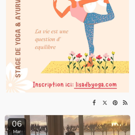
06
Mar