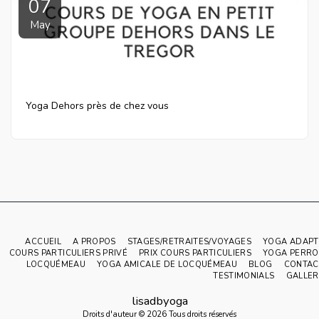
07
May
Yoga Dehors près de chez vous
ACCUEIL
A PROPOS
STAGES/RETRAITES/VOYAGES
YOGA ADAPT
COURS PARTICULIERS PRIVÉ
PRIX COURS PARTICULIERS
YOGA PERRO
LOCQUÉMEAU
YOGA AMICALE DE LOCQUÉMEAU
BLOG
CONTAC
TESTIMONIALS
GALLER
lisadbyoga
Droits d'auteur © 2026 Tous droits réservés